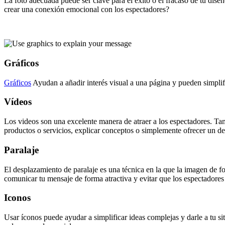
La foto adecuada puede ser clave para el éxito o el fracaso de tu diseñ
crear una conexión emocional con los espectadores?
Gráficos
Gráficos
Ayudan a añadir interés visual a una página y pueden simplifi
Vídeos
Los videos son una excelente manera de atraer a los espectadores. Tam
productos o servicios, explicar conceptos o simplemente ofrecer un d
Paralaje
El desplazamiento de paralaje es una técnica en la que la imagen de 
comunicar tu mensaje de forma atractiva y evitar que los espectadores
Iconos
Usar íconos puede ayudar a simplificar ideas complejas y darle a tu 