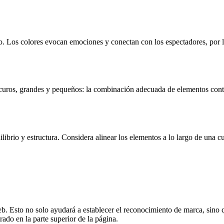
vo. Los colores evocan emociones y conectan con los espectadores, por l
scuros, grandes y pequeños: la combinación adecuada de elementos contr
ibrio y estructura. Considera alinear los elementos a lo largo de una cu
eb. Esto no solo ayudará a establecer el reconocimiento de marca, sino 
rado en la parte superior de la página.