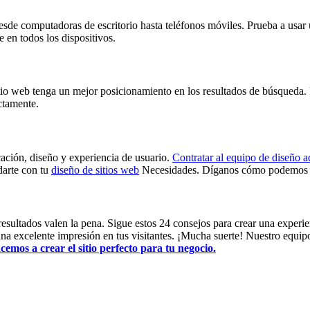
, desde computadoras de escritorio hasta teléfonos móviles. Prueba a u
 en todos los dispositivos.
io web tenga un mejor posicionamiento en los resultados de búsqueda. R
ctamente.
ación, diseño y experiencia de usuario.
Contratar al equipo de diseño 
darte con tu
diseño de sitios web
Necesidades. Díganos cómo podemos a
esultados valen la pena. Sigue estos 24 consejos para crear una experien
na excelente impresión en tus visitantes. ¡Mucha suerte! Nuestro equipo
mos a crear el sitio perfecto para tu negocio.