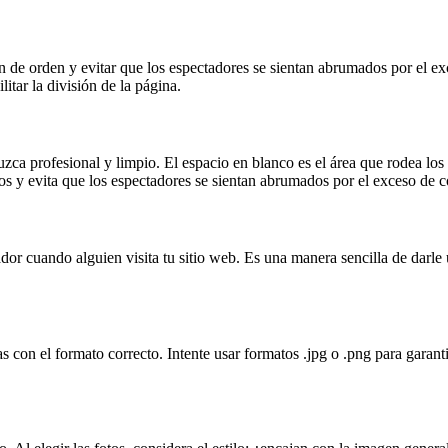
 de orden y evitar que los espectadores se sientan abrumados por el ex
itar la división de la página.
uzca profesional y limpio. El espacio en blanco es el área que rodea lo
os y evita que los espectadores se sientan abrumados por el exceso de c
r cuando alguien visita tu sitio web. Es una manera sencilla de darle 
s con el formato correcto. Intente usar formatos .jpg o .png para garant