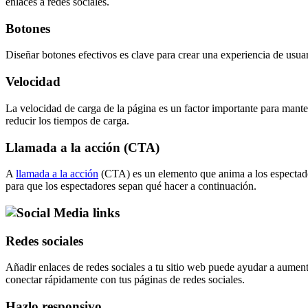
enlaces a redes sociales.
Botones
Diseñar botones efectivos es clave para crear una experiencia de usuari
Velocidad
La velocidad de carga de la página es un factor importante para mante
reducir los tiempos de carga.
Llamada a la acción (CTA)
A
llamada a la acción
(CTA) es un elemento que anima a los espectador
para que los espectadores sepan qué hacer a continuación.
Redes sociales
Añadir enlaces de redes sociales a tu sitio web puede ayudar a aumenta
conectar rápidamente con tus páginas de redes sociales.
Hazlo responsivo