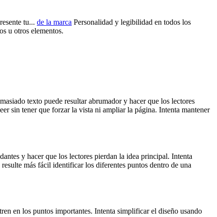
resente tu...
de la marca
Personalidad y legibilidad en todos los
os u otros elementos.
emasiado texto puede resultar abrumador y hacer que los lectores
r sin tener que forzar la vista ni ampliar la página. Intenta mantener
ntes y hacer que los lectores pierdan la idea principal. Intenta
esulte más fácil identificar los diferentes puntos dentro de una
en en los puntos importantes. Intenta simplificar el diseño usando