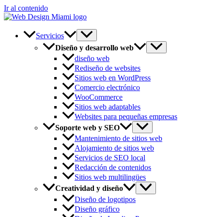
Ir al contenido
Servicios
Diseño y desarrollo web
diseño web
Rediseño de websites
Sitios web en WordPress
Comercio electrónico
WooCommerce
Sitios web adaptables
Websites para pequeñas empresas
Soporte web y SEO
Mantenimiento de sitios web
Alojamiento de sitios web
Servicios de SEO local
Redacción de contenidos
Sitios web multilingües
Creatividad y diseño
Diseño de logotipos
Diseño gráfico