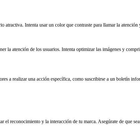
o atractiva. Intenta usar un color que contraste para llamar la atención 
ner la atención de los usuarios. Intenta optimizar las imágenes y compr
es a realizar una acción específica, como suscribirse a un boletín inf
r el reconocimiento y la interacción de tu marca. Asegúrate de que sean