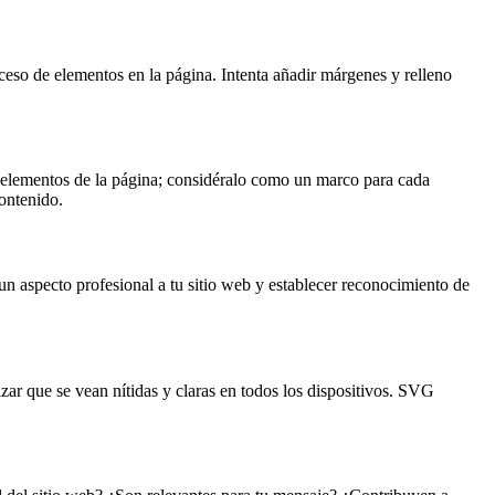
ceso de elementos en la página. Intenta añadir márgenes y relleno
s elementos de la página; considéralo como un marco para cada
ontenido.
un aspecto profesional a tu sitio web y establecer reconocimiento de
izar que se vean nítidas y claras en todos los dispositivos. SVG