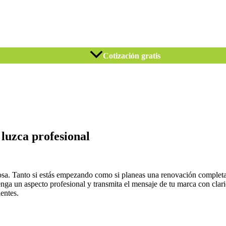
Cotización gratis
 luzca profesional
xitosa. Tanto si estás empezando como si planeas una renovación complet
enga un aspecto profesional y transmita el mensaje de tu marca con clar
entes.