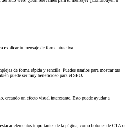
ral del sitio web? ¿Son relevantes para tu mensaje? ¿Contribuyen a
ra explicar tu mensaje de forma atractiva.
plejas de forma rápida y sencilla. Puedes usarlos para mostrar tus
ambién puede ser muy beneficioso para el SEO.
o, creando un efecto visual interesante. Esto puede ayudar a
 destacar elementos importantes de la página, como botones de CTA o