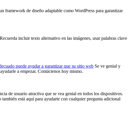
sar un framework de diseño adaptable como WordPress para garantizar
ecuerda incluir texto alternativo en las imágenes, usar palabras clave
adecuado puede ayudar a garantizar que su sitio web
Se ve genial y
yudarle a empezar. Contáctenos hoy mismo.
cia de usuario atractiva que se vea genial en todos los dispositivos.
 también está aquí para ayudarte con cualquier pregunta adicional