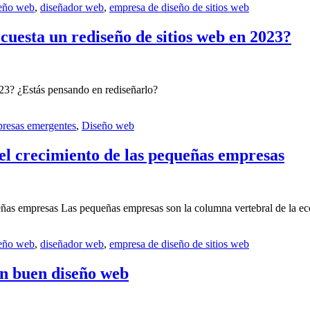
eño web
,
diseñador web
,
empresa de diseño de sitios web
 cuesta un rediseño de sitios web en 2023?
023? ¿Estás pensando en rediseñarlo?
resas emergentes
,
Diseño web
 el crecimiento de las pequeñas empresas
queñas empresas Las pequeñas empresas son la columna vertebral de la e
eño web
,
diseñador web
,
empresa de diseño de sitios web
un buen diseño web