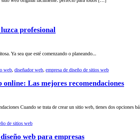
sitio web original fácilmente: perfecto para todos […]
 luzca profesional
xitosa. Ya sea que esté comenzando o planeando...
o web
,
diseñador web
,
empresa de diseño de sitios web
b online: Las mejores recomendaciones
aciones Cuando se trata de crear un sitio web, tienes dos opciones bá
ño de sitios web
e diseño web para empresas