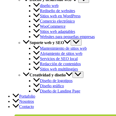
diseño web
Rediseño de websites
Sitios web en WordPress
Comercio electrónico
WooCommerce
Sitios web adaptables
Websites para pequeñas empresas
Soporte web y SEO
Mantenimiento de sitios web
Alojamiento de sitios web
Servicios de SEO local
Redacción de contenidos
Sitios web multilingües
Creatividad y diseño
Diseño de logotipos
Diseño gráfico
Diseño de Landing Page
Portafolio
Nosotros
Contacto