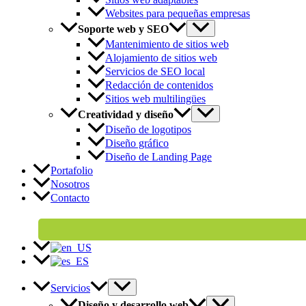
Websites para pequeñas empresas
Soporte web y SEO
Mantenimiento de sitios web
Alojamiento de sitios web
Servicios de SEO local
Redacción de contenidos
Sitios web multilingües
Creatividad y diseño
Diseño de logotipos
Diseño gráfico
Diseño de Landing Page
Portafolio
Nosotros
Contacto
Servicios
Diseño y desarrollo web