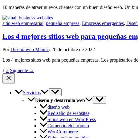
10 maneras de atraer nuevos clientes con un buen diseño web. Un buen
sitio web empresarial
,
pequeña empresa
,
Empresas emergentes
,
Diseñ
Los 4 mejores sitios web para pequeñas e
Por
Diseño web Miami
/
26 de octubre de 2022
Los 4 mejores sitios web para pequeñas empresas. Los propietarios d
1
2
Siguiente
→
Servicios
Diseño y desarrollo web
diseño web
Rediseño de websites
Sitios web en WordPress
Comercio electrónico
WooCommerce
Sitios web adaptables