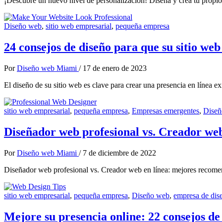
¡Descubre un nuevo nivel de personalización! Diseña y crea tu propio 
Diseño web
,
sitio web empresarial
,
pequeña empresa
24 consejos de diseño para que su sitio web
Por
Diseño web Miami
/
17 de enero de 2023
El diseño de su sitio web es clave para crear una presencia en línea e
sitio web empresarial
,
pequeña empresa
,
Empresas emergentes
,
Diseñ
Diseñador web profesional vs. Creador we
Por
Diseño web Miami
/
7 de diciembre de 2022
Diseñador web profesional vs. Creador web en línea: mejores recomend
sitio web empresarial
,
pequeña empresa
,
Diseño web
,
empresa de dise
Mejore su presencia online: 22 consejos d