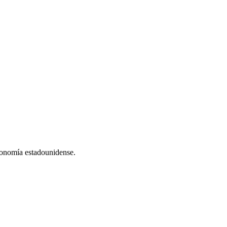
conomía estadounidense.