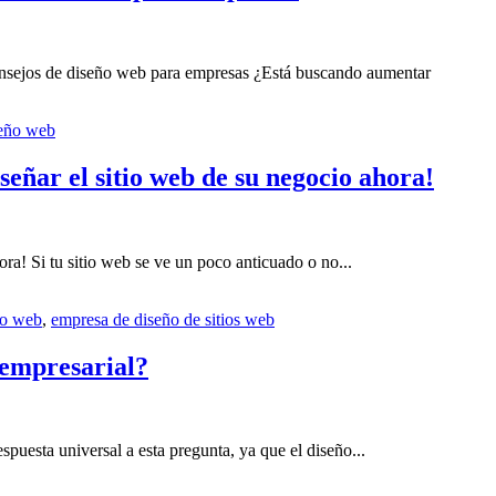
 consejos de diseño web para empresas ¿Está buscando aumentar
eño web
señar el sitio web de su negocio ahora!
ra! Si tu sitio web se ve un poco anticuado o no...
o web
,
empresa de diseño de sitios web
 empresarial?
puesta universal a esta pregunta, ya que el diseño...