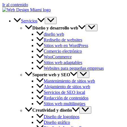
Ir al contenido
Servicios
Diseño y desarrollo web
diseño web
Rediseño de websites
Sitios web en WordPress
Comercio electrónico
WooCommerce
Sitios web adaptables
Websites para pequeñas empresas
Soporte web y SEO
Mantenimiento de sitios web
Alojamiento de sitios web
Servicios de SEO local
Redacción de contenidos
Sitios web multilingües
Creatividad y diseño
Diseño de logotipos
Diseño gráfico