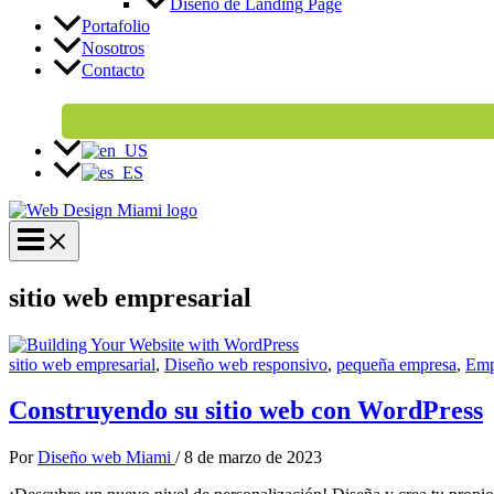
Diseño de Landing Page
Portafolio
Nosotros
Contacto
sitio web empresarial
sitio web empresarial
,
Diseño web responsivo
,
pequeña empresa
,
Emp
Construyendo su sitio web con WordPress
Por
Diseño web Miami
/
8 de marzo de 2023