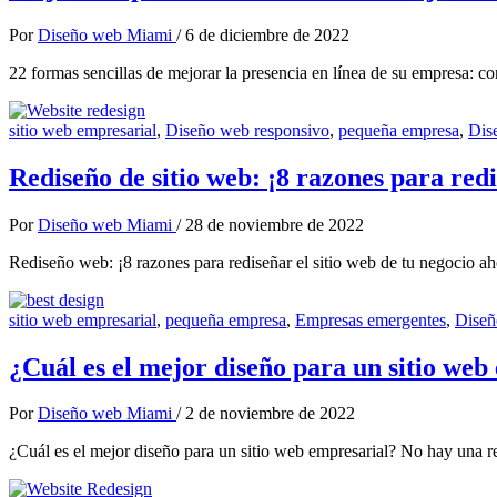
Por
Diseño web Miami
/
6 de diciembre de 2022
22 formas sencillas de mejorar la presencia en línea de su empresa:
sitio web empresarial
,
Diseño web responsivo
,
pequeña empresa
,
Dis
Rediseño de sitio web: ¡8 razones para redi
Por
Diseño web Miami
/
28 de noviembre de 2022
Rediseño web: ¡8 razones para rediseñar el sitio web de tu negocio aho
sitio web empresarial
,
pequeña empresa
,
Empresas emergentes
,
Diseñ
¿Cuál es el mejor diseño para un sitio web
Por
Diseño web Miami
/
2 de noviembre de 2022
¿Cuál es el mejor diseño para un sitio web empresarial? No hay una res